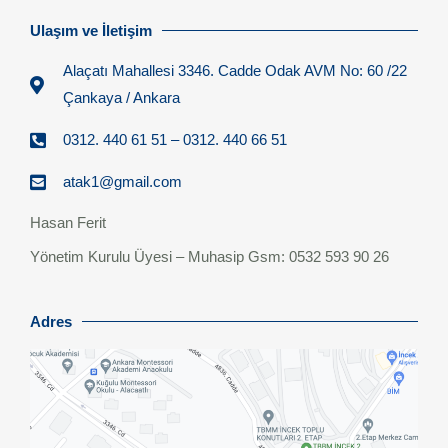
Ulaşım ve İletişim
Alaçatı Mahallesi 3346. Cadde Odak AVM No: 60 /22
Çankaya / Ankara​
0312. 440 61 51 – 0312. 440 66 51
atak1@gmail.com
Hasan Ferit
Yönetim Kurulu Üyesi – Muhasip Gsm: 0532 593 90 26
Adres