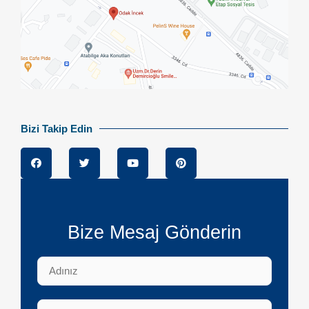
Bizi Takip Edin
Bize Mesaj Gönderin