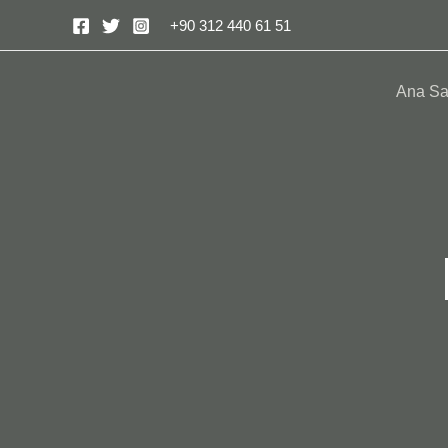
+90 312 440 61 51
Ana Sa