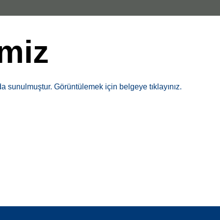
imiz
da sunulmuştur. Görüntülemek için belgeye tıklayınız.